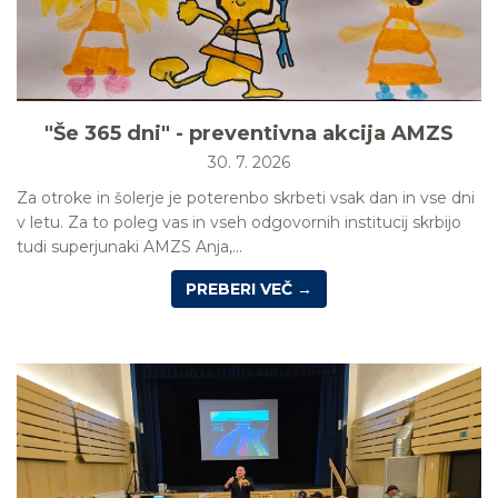
"Še 365 dni" - preventivna akcija AMZS
30. 7. 2026
Za otroke in šolerje je poterenbo skrbeti vsak dan in vse dni
v letu. Za to poleg vas in vseh odgovornih institucij skrbijo
tudi superjunaki AMZS Anja,...
PREBERI VEČ →