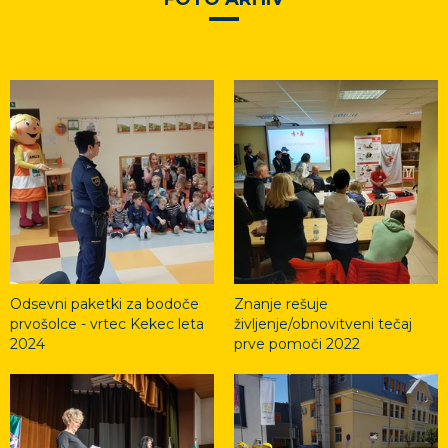
Odsevni paketki za bodoče
Znanje rešuje
prvošolce - vrtec Kekec leta
življenje/obnovitveni tečaj
2024
prve pomoči 2022