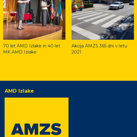
70 let AMD Izlake in 40 let
Akcija AMZS 365 dni v letu
MK AMD Izlake
2021
AMD Izlake