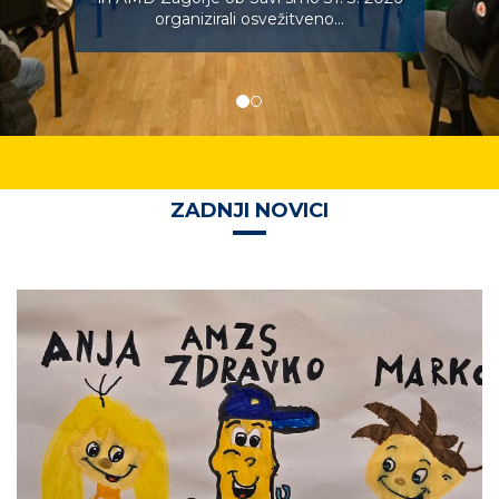
organizirali osvežitveno...
ZADNJI NOVICI