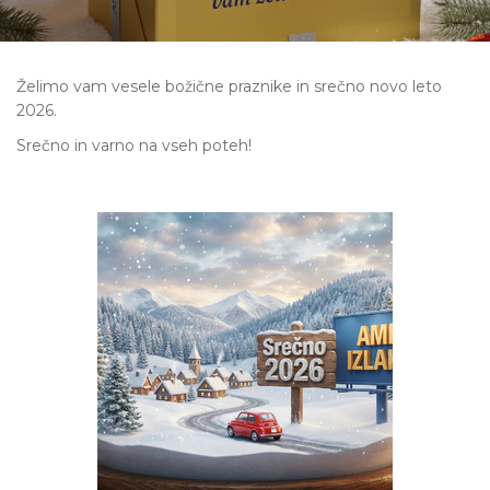
Želimo vam vesele božične praznike in srečno novo leto
2026.
Srečno in varno na vseh poteh!