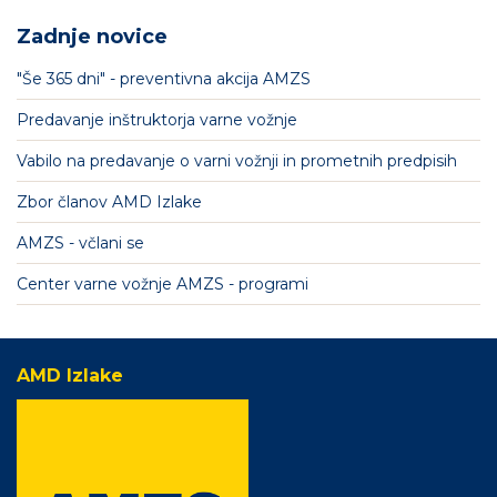
Zadnje novice
"Še 365 dni" - preventivna akcija AMZS
Predavanje inštruktorja varne vožnje
Vabilo na predavanje o varni vožnji in prometnih predpisih
Zbor članov AMD Izlake
AMZS - včlani se
Center varne vožnje AMZS - programi
AMD Izlake